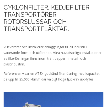
CYKLONFILTER, KEDJEFILTER,
TRANSPORTÖRER,
ROTORSLUSSAR OCH
TRANSPORTFLÄKTAR.
Vi levererar och installerar anläggningar till all industri i
varierande form och utförande. Våra huvudsakliga installationer
av filterlösningar finns inom trä-, papper-, metall- och
plastindustrin.
Referensen visar en ATEX-godkänd filterlösning med kapacitet
på upp till 25.000 kbm/h där väldigt höga ljudkrav uppfylles.