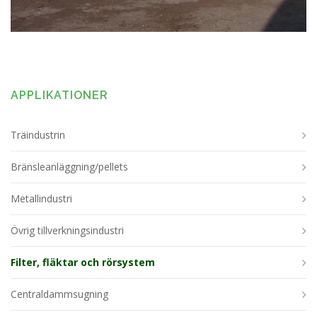
APPLIKATIONER
Träindustrin
Bränsleanläggning/pellets
Metallindustri
Övrig tillverkningsindustri
Filter, fläktar och rörsystem
Centraldammsugning