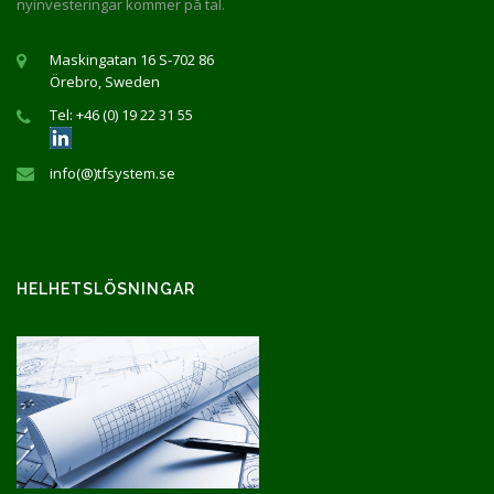
nyinvesteringar kommer på tal.
Maskingatan 16 S-702 86
Örebro, Sweden
Tel: +46 (0) 19 22 31 55
info(@)tfsystem.se
HELHETSLÖSNINGAR