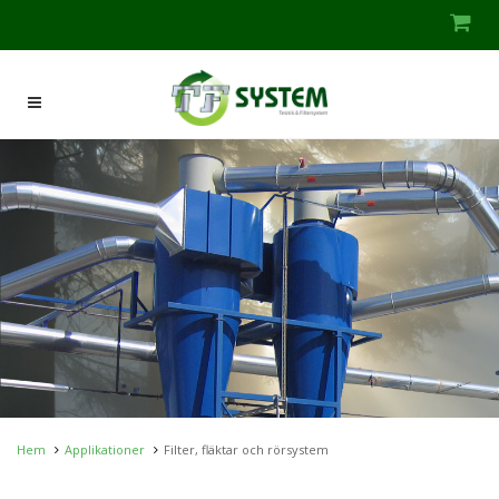
Hem
Applikationer
Filter, fläktar och rörsystem