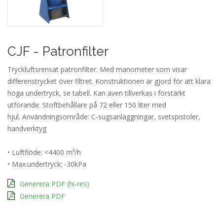
CJF - Patronfilter
Tryckluftsrensat patronfilter. Med manometer som visar
differenstrycket över filtret. Konstruktionen är gjord för att klara
höga undertryck, se tabell. Kan även tillverkas i förstärkt
utförande. Stoftbehållare på 72 eller 150 liter med
hjul. Användningsområde: C-sugsanläggningar, svetspistoler,
handverktyg
• Luftflöde: <4400 m³/h
• Max.undertryck: -30kPa
Generera PDF (hi-res)
Generera PDF