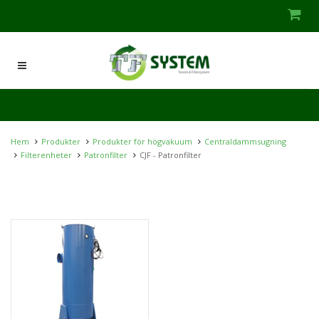
Hem
Produkter
Produkter för högvakuum
Centraldammsugning
Filterenheter
Patronfilter
CJF - Patronfilter