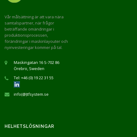
Vår målsättning är att vara nära
samtalspartner, när frågor
beträffande omändringar i
produktionsprocessen,
förändringar i maskinlayouter och
nyinvesteringar kommer på tal.
Maskingatan 16 S-702 86
Örebro, Sweden
Tel: +46 (0) 19 22 31 55
info(@)tfsystem.se
HELHETSLÖSNINGAR