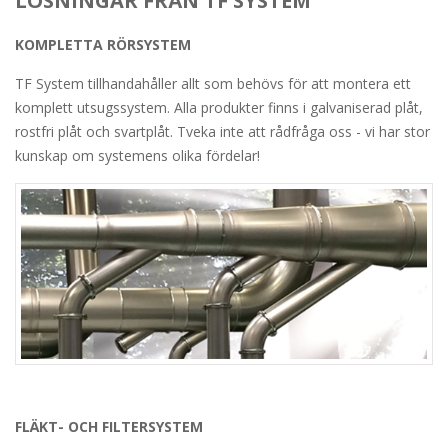
LÖSNINGAR FRÅN TF SYSTEM
KOMPLETTA RÖRSYSTEM
TF System tillhandahåller allt som behövs för att montera ett
komplett utsugssystem. Alla produkter finns i galvaniserad plåt,
rostfri plåt och svartplåt. Tveka inte att rådfråga oss - vi har stor
kunskap om systemens olika fördelar!
FLÄKT- OCH FILTERSYSTEM