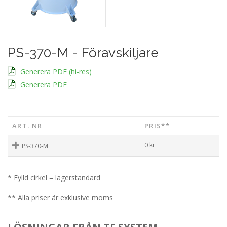
PS-370-M - Föravskiljare
Generera PDF (hi-res)
Generera PDF
ART. NR
PRIS**
0
kr
PS-370-M
* Fylld cirkel = lagerstandard
** Alla priser är exklusive moms