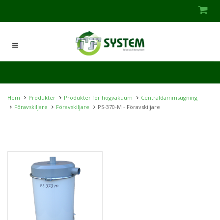
Hem
Produkter
Produkter för högvakuum
Centraldammsugning
Föravskiljare
Föravskiljare
PS-370-M - Föravskiljare