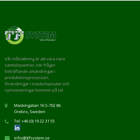
Vår målsättning är att vara nära
samtalspartner, när frågor
beträffande omändringar i
produktionsprocessen,
förändringar i maskinlayouter och
nyinvesteringar kommer på tal.
Maskingatan 16 S-702 86
Örebro, Sweden
Tel: +46 (0) 19 22 31 55
info(@)tfsystem.se