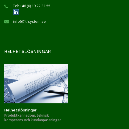
Tel: +46 (0) 19 22 31 55
info(@)tfsystem.se
HELHETSLÖSNINGAR
Helhetslösningar
Produktkännedom, teknisk
kompetens och kundanpassningar