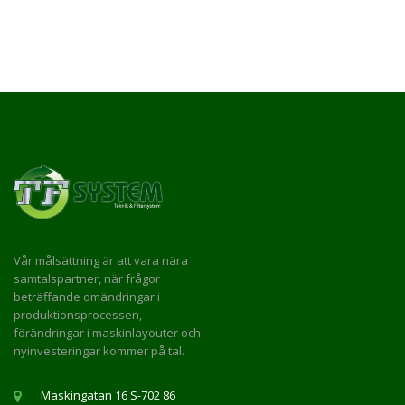
Vår målsättning är att vara nära
samtalspartner, när frågor
beträffande omändringar i
produktionsprocessen,
förändringar i maskinlayouter och
nyinvesteringar kommer på tal.
Maskingatan 16 S-702 86