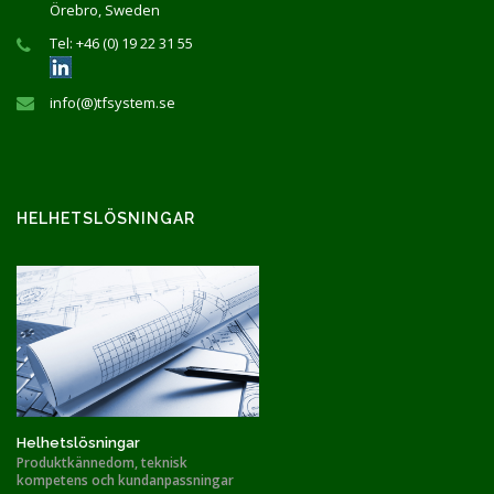
Örebro, Sweden
Tel: +46 (0) 19 22 31 55
info(@)tfsystem.se
HELHETSLÖSNINGAR
Helhetslösningar
Produktkännedom, teknisk
kompetens och kundanpassningar