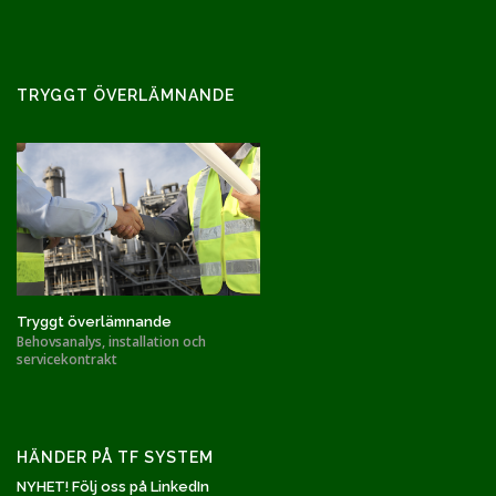
TRYGGT ÖVERLÄMNANDE
Tryggt överlämnande
Behovsanalys, installation och
servicekontrakt
HÄNDER PÅ TF SYSTEM
NYHET! Följ oss på LinkedIn