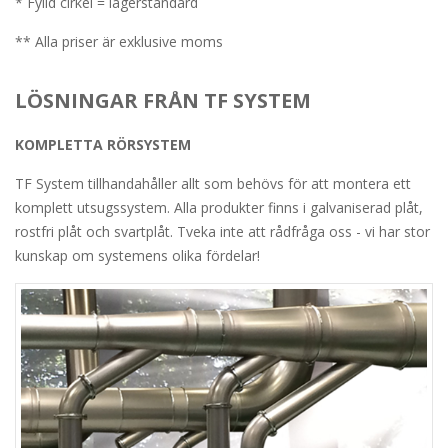
* Fylld cirkel = lagerstandard
** Alla priser är exklusive moms
LÖSNINGAR FRÅN TF SYSTEM
KOMPLETTA RÖRSYSTEM
TF System tillhandahåller allt som behövs för att montera ett
komplett utsugssystem. Alla produkter finns i galvaniserad plåt,
rostfri plåt och svartplåt. Tveka inte att rådfråga oss - vi har stor
kunskap om systemens olika fördelar!