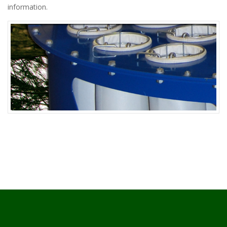
information.