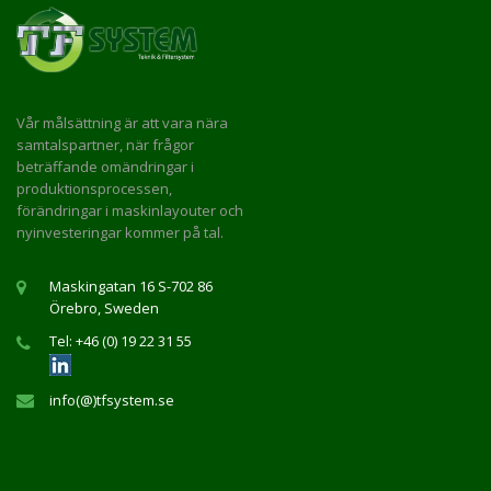
Vår målsättning är att vara nära
samtalspartner, när frågor
beträffande omändringar i
produktionsprocessen,
förändringar i maskinlayouter och
nyinvesteringar kommer på tal.
Maskingatan 16 S-702 86
Örebro, Sweden
Tel: +46 (0) 19 22 31 55
info(@)tfsystem.se