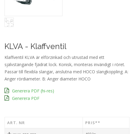
KLVA - Klaffventil
Klaffventil KLVA är elförzinkad och utrustad med ett
självstängande fjädrat lock. Konisk, monteras invändigt i röret.
Passar till flexibla slangar, anslutna med HOCO slangkoppling. A:
Anger rördiameter. B: Anger diameter HOCO
Generera PDF (hi-res)
Generera PDF
ART. NR
PRIS**