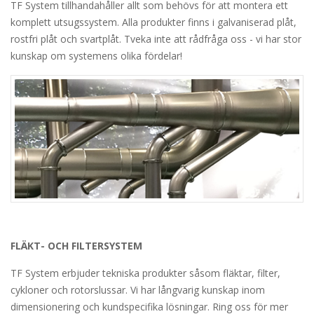
TF System tillhandahåller allt som behövs för att montera ett
komplett utsugssystem. Alla produkter finns i galvaniserad plåt,
rostfri plåt och svartplåt. Tveka inte att rådfråga oss - vi har stor
kunskap om systemens olika fördelar!
FLÄKT- OCH FILTERSYSTEM
TF System erbjuder tekniska produkter såsom fläktar, filter,
cykloner och rotorslussar. Vi har långvarig kunskap inom
dimensionering och kundspecifika lösningar. Ring oss för mer