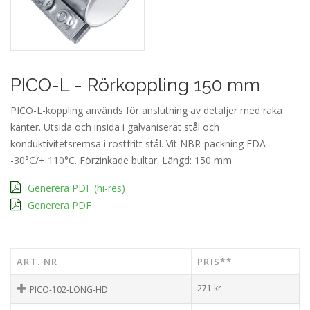
PICO-L - Rörkoppling 150 mm
PICO-L-koppling används för anslutning av detaljer med raka
kanter. Utsida och insida i galvaniserat stål och
konduktivitetsremsa i rostfritt stål. Vit NBR-packning FDA
-30°C/+ 110°C. Förzinkade bultar. Längd: 150 mm
Generera PDF (hi-res)
Generera PDF
ART. NR
PRIS**
271
kr
PICO-102-LONG-HD