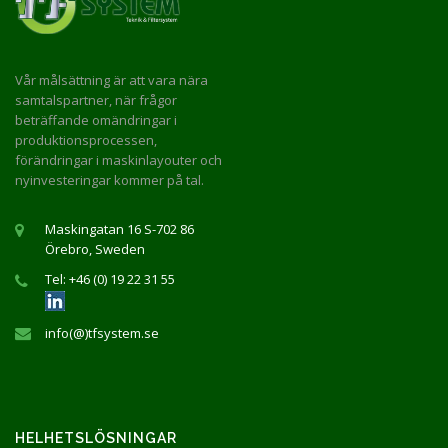
Vår målsättning är att vara nära
samtalspartner, när frågor
beträffande omändringar i
produktionsprocessen,
förändringar i maskinlayouter och
nyinvesteringar kommer på tal.
Maskingatan 16 S-702 86
Örebro, Sweden
Tel: +46 (0) 19 22 31 55
info(@)tfsystem.se
HELHETSLÖSNINGAR