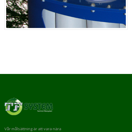
Vår målsättning är att vara nära