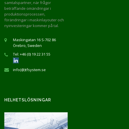
samtalspartner, när frågor
beträffande omändringar i
produktionsprocessen,
förändringar i maskinlayouter och
nyinvesteringar kommer på tal.
Maskingatan 16 S-702 86
Örebro, Sweden
Tel: +46 (0) 19 22 31 55
info(@)tfsystem.se
HELHETSLÖSNINGAR