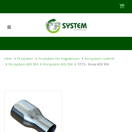
Hem
Produkter
Produkter för högvakuum
Rörsystem rostfritt
Rörsystem AISI 304
Rörsystem AISI 304
STCS - Kona AISI 304