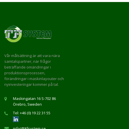
Vår målsättning är att vara nära
samtalspartner, när frågor
beträffande omändringar i
produktionsprocessen,
förändringar i maskinlayouter och
nyinvesteringar kommer på tal.
Maskingatan 16 S-702 86
Örebro, Sweden
Tel: +46 (0) 19 22 31 55
info(@)tfsystem.se