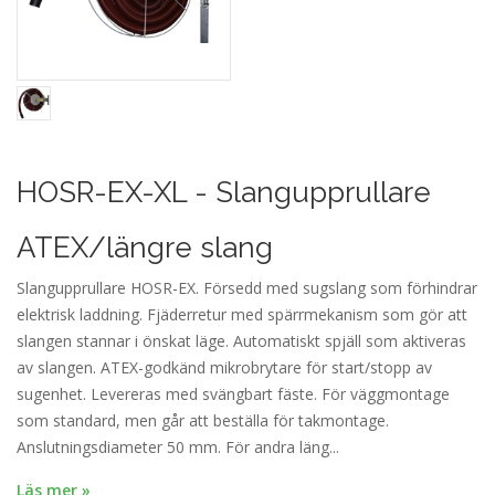
HOSR-EX-XL - Slangupprullare
ATEX/längre slang
Slangupprullare HOSR-EX. Försedd med sugslang som förhindrar
elektrisk laddning. Fjäderretur med spärrmekanism som gör att
slangen stannar i önskat läge. Automatiskt spjäll som aktiveras
av slangen. ATEX-godkänd mikrobrytare för start/stopp av
sugenhet. Levereras med svängbart fäste. För väggmontage
som standard, men går att beställa för takmontage.
Anslutningsdiameter 50 mm. För andra läng...
Läs mer »