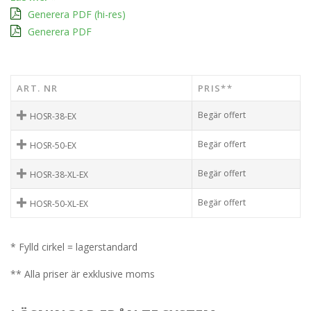
Generera PDF (hi-res)
Generera PDF
ART. NR
PRIS**
Begär offert
HOSR-38-EX
Begär offert
HOSR-50-EX
Begär offert
HOSR-38-XL-EX
Begär offert
HOSR-50-XL-EX
* Fylld cirkel = lagerstandard
** Alla priser är exklusive moms