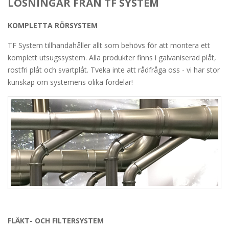
LÖSNINGAR FRÅN TF SYSTEM
KOMPLETTA RÖRSYSTEM
TF System tillhandahåller allt som behövs för att montera ett
komplett utsugssystem. Alla produkter finns i galvaniserad plåt,
rostfri plåt och svartplåt. Tveka inte att rådfråga oss - vi har stor
kunskap om systemens olika fördelar!
FLÄKT- OCH FILTERSYSTEM