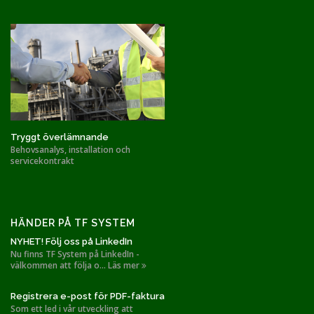
Tryggt överlämnande
Behovsanalys, installation och
servicekontrakt
HÄNDER PÅ TF SYSTEM
NYHET! Följ oss på LinkedIn
Nu finns TF System på LinkedIn -
välkommen att följa o... Läs mer
Registrera e-post för PDF-faktura
Som ett led i vår utveckling att