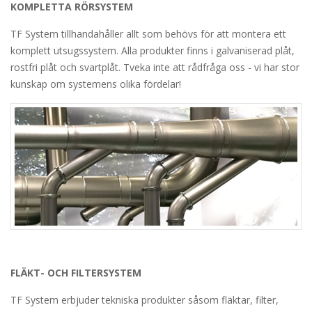
KOMPLETTA RÖRSYSTEM
TF System tillhandahåller allt som behövs för att montera ett
komplett utsugssystem. Alla produkter finns i galvaniserad plåt,
rostfri plåt och svartplåt. Tveka inte att rådfråga oss - vi har stor
kunskap om systemens olika fördelar!
FLÄKT- OCH FILTERSYSTEM
TF System erbjuder tekniska produkter såsom fläktar, filter,