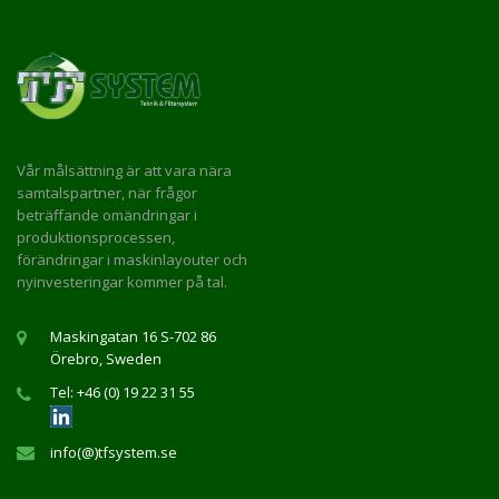
Vår målsättning är att vara nära
samtalspartner, när frågor
beträffande omändringar i
produktionsprocessen,
förändringar i maskinlayouter och
nyinvesteringar kommer på tal.
Maskingatan 16 S-702 86
Örebro, Sweden
Tel: +46 (0) 19 22 31 55
info(@)tfsystem.se