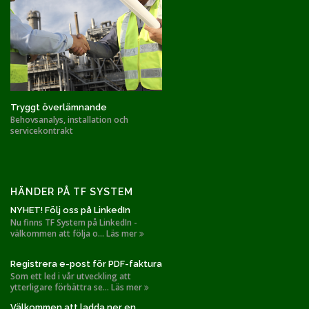
Tryggt överlämnande
Behovsanalys, installation och
servicekontrakt
HÄNDER PÅ TF SYSTEM
NYHET! Följ oss på LinkedIn
Nu finns TF System på LinkedIn -
välkommen att följa o... Läs mer
Registrera e-post för PDF-faktura
Som ett led i vår utveckling att
ytterligare förbättra se... Läs mer
Välkommen att ladda ner en