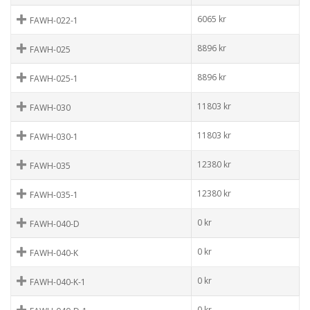
6065
kr
FAWH-022-1
8896
kr
FAWH-025
8896
kr
FAWH-025-1
11803
kr
FAWH-030
11803
kr
FAWH-030-1
12380
kr
FAWH-035
12380
kr
FAWH-035-1
0
kr
FAWH-040-D
0
kr
FAWH-040-K
0
kr
FAWH-040-K-1
0
kr