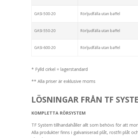
GASI-500-20
Rörljudfälla utan baffel
GASI-550-20
Rörljudfälla utan baffel
GASI-600-20
Rörljudfälla utan baffel
* Fylld cirkel = lagerstandard
** Alla priser är exklusive moms
LÖSNINGAR FRÅN TF SYST
KOMPLETTA RÖRSYSTEM
TF System tillhandahåller allt som behövs för att mo
Alla produkter finns i galvaniserad plåt, rostfri plåt oc