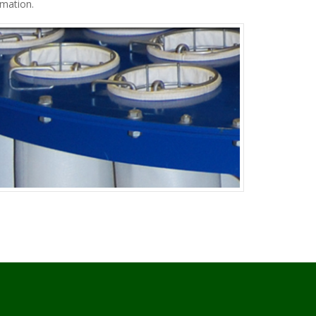
rmation.