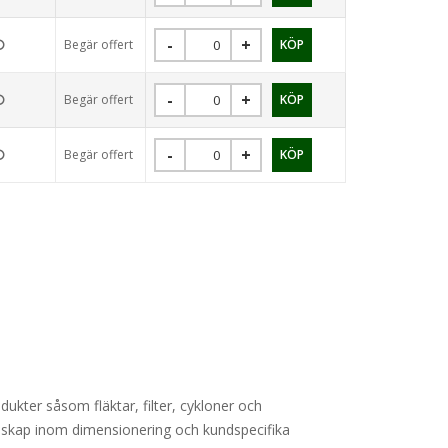
Begär offert
Begär offert
Begär offert
ukter såsom fläktar, filter, cykloner och
kunskap inom dimensionering och kundspecifika