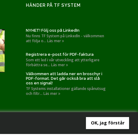
HÄNDER PÅ TF SYSTEM
NYHET! Följ oss på LinkedIn
Nu finns TF System på LinkedIn - välkommen
att följa o... Läs mer
Registrera e-post för PDF-faktura
Som ett led i vår utveckling att ytterligare
förbättra se... Läs mer
Välkommen att ladda ner en broschyr i
PDF-format. Det går också bra att slå
oss en signal!
TF Systems installationer gällande spånutsug
och filtr... Läs mer
OK, jag förstår
policy