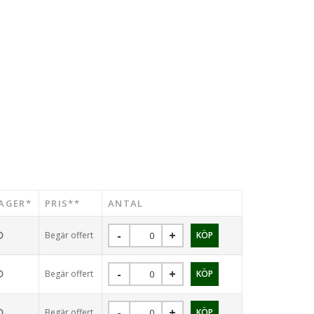
AGER*
PRIS**
ANTAL
Begär offert
Begär offert
Begär offert