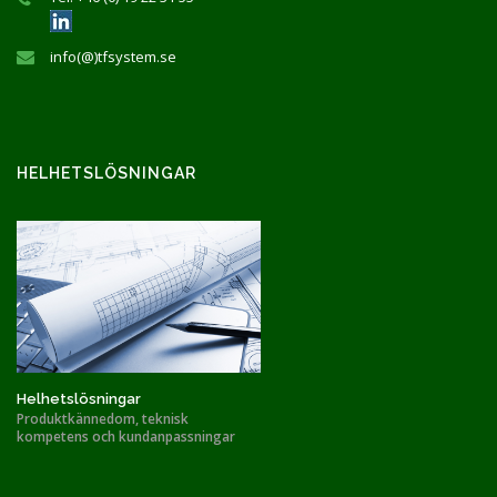
info(@)tfsystem.se
HELHETSLÖSNINGAR
Helhetslösningar
Produktkännedom, teknisk
kompetens och kundanpassningar