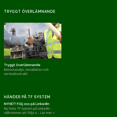
TRYGGT ÖVERLÄMNANDE
Tryggt överlämnande
Behovsanalys, installation och
servicekontrakt
HÄNDER PÅ TF SYSTEM
NYHET! Följ oss på LinkedIn
Nu finns TF System på LinkedIn -
välkommen att följa o... Läs mer