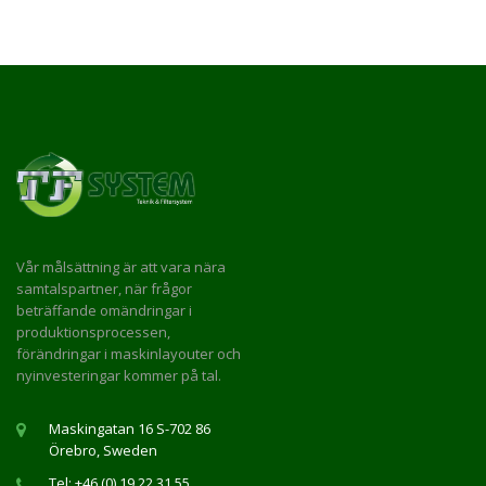
Vår målsättning är att vara nära
samtalspartner, när frågor
beträffande omändringar i
produktionsprocessen,
förändringar i maskinlayouter och
nyinvesteringar kommer på tal.
Maskingatan 16 S-702 86
Örebro, Sweden
Tel: +46 (0) 19 22 31 55