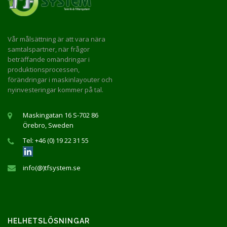
Vår målsättning är att vara nära
samtalspartner, när frågor
beträffande omändringar i
produktionsprocessen,
förändringar i maskinlayouter och
nyinvesteringar kommer på tal.
Maskingatan 16 S-702 86
Örebro, Sweden
Tel: +46 (0) 19 22 31 55
info(@)tfsystem.se
HELHETSLÖSNINGAR