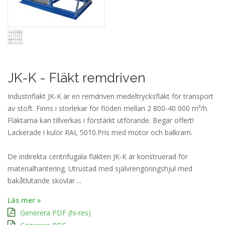
JK-K - Fläkt remdriven
Industrifläkt JK-K är en remdriven medeltrycksfläkt för transport
av stoft. Finns i storlekar för flöden mellan 2 800-40 000 m³/h.
Fläktarna kan tillverkas i förstärkt utförande. Begär offert!
Lackerade i kulör RAL 5010.Pris med motor och balkram.
De indirekta centrifugala fläkten JK-K är konstruerad för
materialhantering. Utrustad med självrengöringshjul med
bakåtlutande skovlar ...
Läs mer »
Generera PDF (hi-res)