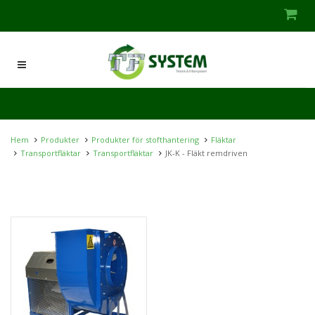
Hem
Produkter
Produkter för stofthantering
Fläktar
Transportfläktar
Transportfläktar
JK-K - Fläkt remdriven