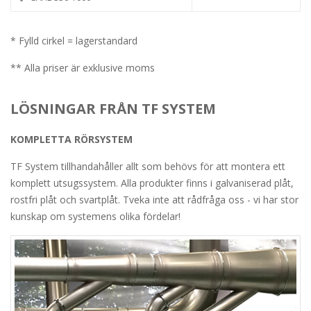
* Fylld cirkel = lagerstandard
** Alla priser är exklusive moms
LÖSNINGAR FRÅN TF SYSTEM
KOMPLETTA RÖRSYSTEM
TF System tillhandahåller allt som behövs för att montera ett
komplett utsugssystem. Alla produkter finns i galvaniserad plåt,
rostfri plåt och svartplåt. Tveka inte att rådfråga oss - vi har stor
kunskap om systemens olika fördelar!