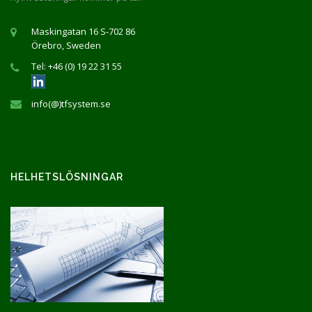
Maskingatan 16 S-702 86
Örebro, Sweden
Tel: +46 (0) 19 22 31 55
info(@)tfsystem.se
HELHETSLÖSNINGAR