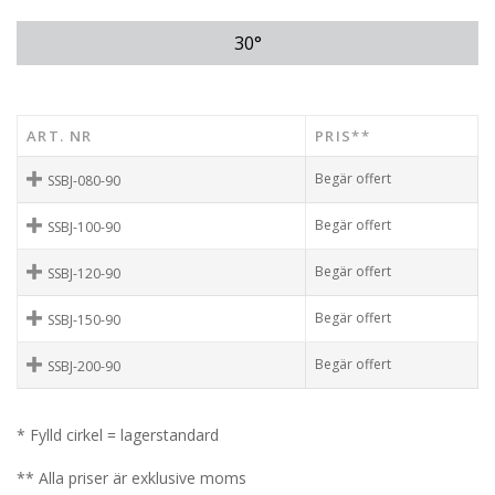
30°
ART. NR
PRIS**
Begär offert
SSBJ-080-90
Begär offert
SSBJ-100-90
Begär offert
SSBJ-120-90
Begär offert
SSBJ-150-90
Begär offert
SSBJ-200-90
* Fylld cirkel = lagerstandard
** Alla priser är exklusive moms