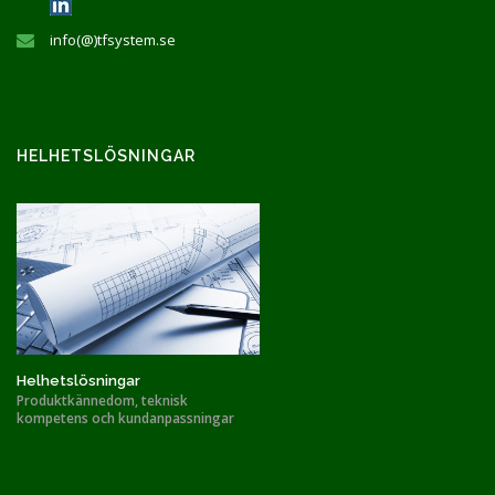
info(@)tfsystem.se
HELHETSLÖSNINGAR
Helhetslösningar
Produktkännedom, teknisk
kompetens och kundanpassningar