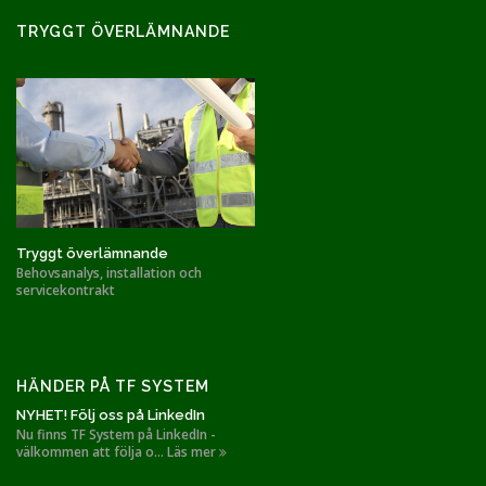
TRYGGT ÖVERLÄMNANDE
Tryggt överlämnande
Behovsanalys, installation och
servicekontrakt
HÄNDER PÅ TF SYSTEM
NYHET! Följ oss på LinkedIn
Nu finns TF System på LinkedIn -
välkommen att följa o... Läs mer