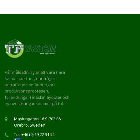
Vår målsättning är att vara nära
samtalspartner, när frågor
beträffande omändringar i
produktionsprocessen,
förändringar i maskinlayouter och
nyinvesteringar kommer på tal.
Maskingatan 16 S-702 86
Örebro, Sweden
Tel: +46 (0) 19 22 31 55