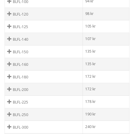
94
kr
BLFL-100
98
kr
BLFL-120
105
kr
BLFL-125
107
kr
BLFL-140
135
kr
BLFL-150
135
kr
BLFL-160
172
kr
BLFL-180
172
kr
BLFL-200
178
kr
BLFL-225
190
kr
BLFL-250
240
kr
BLFL-300