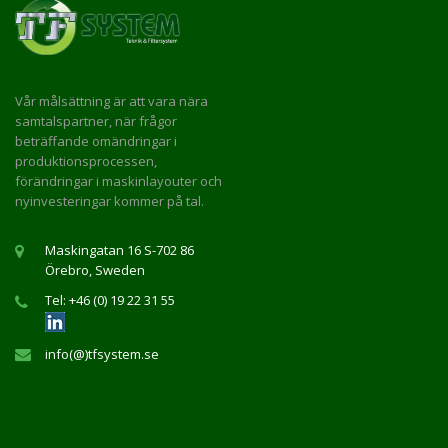
Vår målsättning är att vara nära
samtalspartner, när frågor
beträffande omändringar i
produktionsprocessen,
förändringar i maskinlayouter och
nyinvesteringar kommer på tal.
Maskingatan 16 S-702 86
Örebro, Sweden
Tel: +46 (0) 19 22 31 55
info(@)tfsystem.se