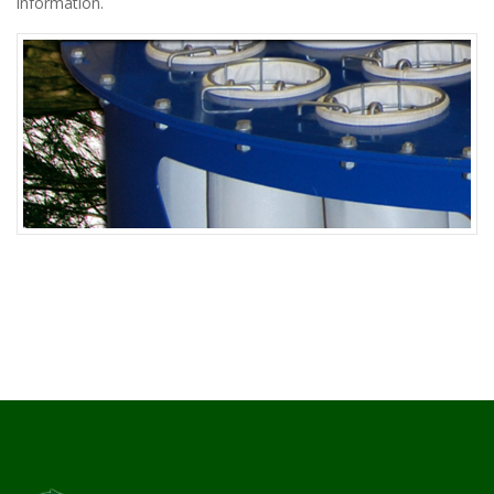
information.