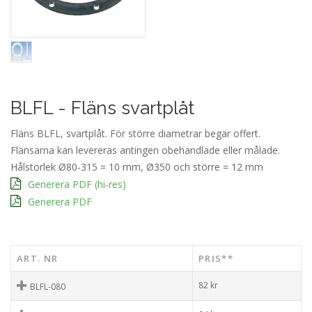
BLFL - Fläns svartplåt
Fläns BLFL, svartplåt. För större diametrar begär offert.
Flänsarna kan levereras antingen obehandlade eller målade.
Hålstorlek Ø80-315 = 10 mm, Ø350 och större = 12 mm
Generera PDF (hi-res)
Generera PDF
ART. NR
PRIS**
82
kr
BLFL-080