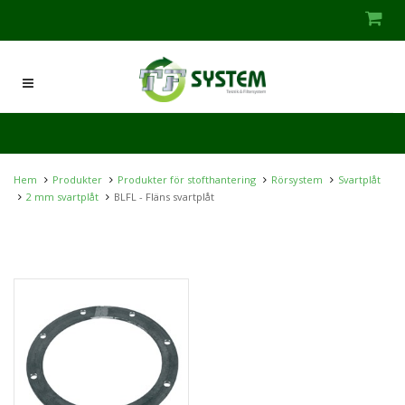
Hem
Produkter
Produkter för stofthantering
Rörsystem
Svartplåt
2 mm svartplåt
BLFL - Fläns svartplåt