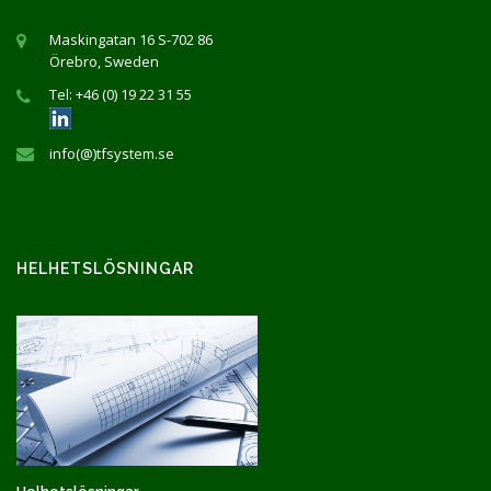
Maskingatan 16 S-702 86
Örebro, Sweden
Tel: +46 (0) 19 22 31 55
info(@)tfsystem.se
HELHETSLÖSNINGAR