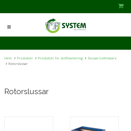
Hem
Produkter
Produkter för stofthantering
Slussar/cellmatare
Rotorslussar
Rotorslussar