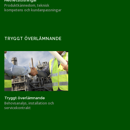
Helhetslösningar
Produktkännedom, teknisk
kompetens och kundanpassningar
TRYGGT ÖVERLÄMNANDE
Tryggt överlämnande
Behovsanalys, installation och
servicekontrakt