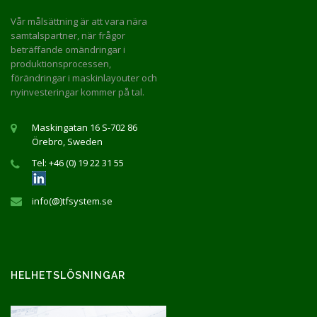
Vår målsättning är att vara nära
samtalspartner, när frågor
beträffande omändringar i
produktionsprocessen,
förändringar i maskinlayouter och
nyinvesteringar kommer på tal.
Maskingatan 16 S-702 86
Örebro, Sweden
Tel: +46 (0) 19 22 31 55
info(@)tfsystem.se
HELHETSLÖSNINGAR