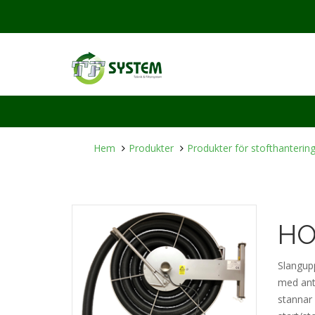
Hem
Produkter
Produkter för stofthanterin
HO
Slangupp
med ant
stannar 